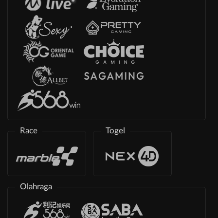
Race
Togel
Olahraga