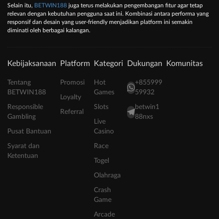
Selain itu,
BETWIN188
juga terus melakukan pengembangan fitur agar tetap
relevan dengan kebutuhan pengguna saat ini. Kombinasi antara performa yang
responsif dan desain yang user-friendly menjadikan platform ini semakin
diminati oleh berbagai kalangan.
Kebijaksanaan
Platform
Kategori
Dukungan
Komunitas
Tentang
Promosi
Hot
+855999
BETWIN188
Games
59932
Loyalty
Responsible
Slots
betwin1
Referral
Gambling
88nxs
Live
Pusat Bantuan
Casino
Syarat dan
Race
Ketentuan
Togel
Olahraga
Crash
Game
Arcade