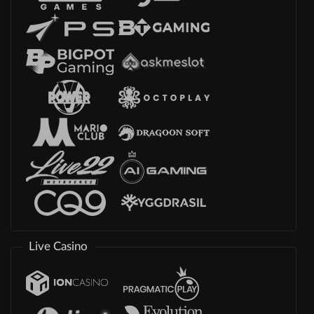
Live Casino