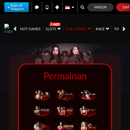
Main di
MASUK
DAF
Telegram
HOT GAMES
SLOTS
LIVE CASINO
RACE
TOGEL
Permainan
i
i
i
i
i
i
i
i
i