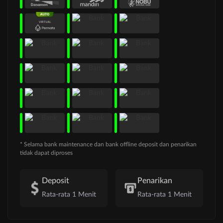
* Selama bank maintenance dan bank offline deposit dan penarikan
tidak dapat diproses
Deposit
Penarikan
Rata-rata 1 Menit
Rata-rata 1 Menit