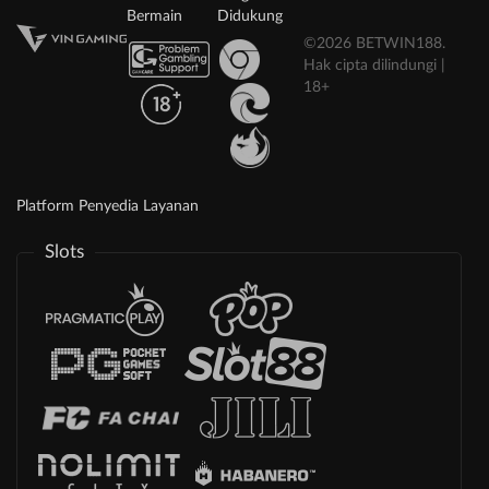
Bermain
Didukung
©2026 BETWIN188.
Hak cipta dilindungi |
18+
Platform Penyedia Layanan
Slots