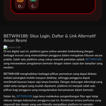
Duel at Dawn
Cursed Crypt
BETWIN188: Situs Login, Daftar & Link Alternatif
Aman Resmi
Di era digital saat ini, platform game online semakin berkembang dengan
berbagai inovasi yang memudahkan pengguna dalam mengakses hiburan secara
praktis. Salah satu platform yang cukup menarik perhatian adalah
BETWIN188
,
yang menawarkan pengalaman bermain dengan sistem cepat dan tampilan yang
modern.
BETWIN188 menghadirkan berbagai pilihan permainan yang dapat diakses
melalui perangkat mobile maupun desktop, sehingga pengguna dapat
menikmati layanan kapan saja tanpa kendala. Dengan dukungan teknologi yang
stabil serta navigasi yang mudah dipahami, platform ini menjadi salah satu
pilihan bagi pengguna yang mengutamakan kenyamanan dalam bermain.
Selain itu,
BETWIN188
juga terus melakukan pengembangan fitur agar tetap
relevan dengan kebutuhan pengguna saat ini. Kombinasi antara performa yang
responsif dan desain yang user-friendly menjadikan platform ini semakin