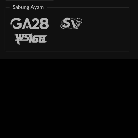
Sabung Ayam