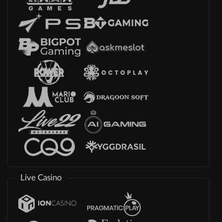
Live Casino