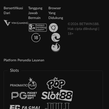
Bersertifikasi
Tanggung
Browser
Dari
Jawab
Yang
Bermain
Didukung
©2026 BETWIN188.
Hak cipta dilindungi |
18+
Platform Penyedia Layanan
Slots