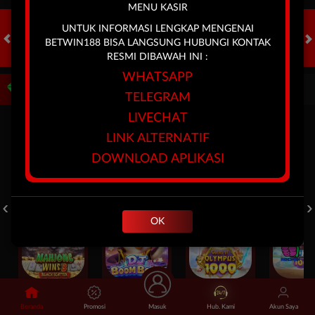
MENU KASIR
UNTUK INFORMASI LENGKAP MENGENAI
BETWIN188 BISA LANGSUNG HUBUNGI KONTAK
HOT GAMES
SLOTS
LIVE CASINO
RACE
TOGEL
OL
RESMI DIBAWAH INI :
WHATSAPP
Game Populer
TELEGRAM
LIVECHAT
LINK ALTERNATIF
DOWNLOAD APLIKASI
GATES OF OLYMPUS POP
STORM OF SETH 2
FORTUNE GARUDA 1000
OK
MAHJONG WINS 3 – BLACK SCATTER
DJ BOOM BOOM
GATES OF OLYMPUS 1000
Beranda
Promosi
Masuk
Hub. Kami
Akun Saya