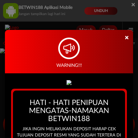
×
BETWIN188 Aplikasi Mobile
UNDUH
Jangan tampilkan lagi hari ini
Masuk
Daftar
×
.58 sampai 22.00.00. Selama waktu ini, CQ9 permainan tidak akan tersedia. Kami 
WARNING!!!
HATI - HATI PENIPUAN
JACKPOT
PLAY
MENGATAS-NAMAKAN
BETWIN188
IDR
12,737,258,754
JIKA INGIN MELAKUKAN DEPOSIT HARAP CEK
TUJUAN DEPOSIT RESMI YANG SUDAH TERTERA DI